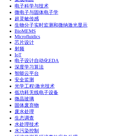
电子科学与技术
微电子与固体电子学
超灵敏传感
生物分子实时监测和微纳激光显示
BioMEMS
Microfluidics
芯片设计
射频
IoT
电子设计自动化EDA
深度学习算法
智能云平台
安全监测
光学工程\激光技术
低功耗无线电子设备
微晶玻璃
固体废弃物
废水处理
生态调查
水处理技术
水污染控制