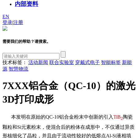
内部资料
EN
登录
|
注册
需要我们的帮助？请搜索。
技术标签：
活动新闻
联合实验室
穿戴式电子
智能标签
新能
源
智慧物流
7XXX铝合金（QC-10）的激光
3D打印成形
本发明在原始的
QC-10
铝合金粉末中创新的引入
TiB
陶瓷
2
颗粒和
Si
元素粉末，使混合后的粉体在成形中，不仅通过异质
形核细化了晶粒，并且由于流动性较好的低熔点
Al-Si
液相填