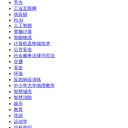
手办
工业互联网
供应链
PLM
人工智能
类脑计算
智能物流
计算机及终端技术
公共安全
社会服务法律与司法
交通
安全
环保
应急响应演练
中小学大学地理教学
智慧城市
智慧消防
娱乐
教育
培训
运动学
目标跟踪