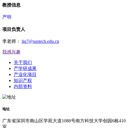
教授信息
严明
项目负责人
李老师：
liq7@sustech.edu.cn
我感兴趣
关于我们
产学研成果
产业化项目
知识产权
内部资料
地址
广东省深圳市南山区学苑大道1088号南方科技大学创园6栋410
室