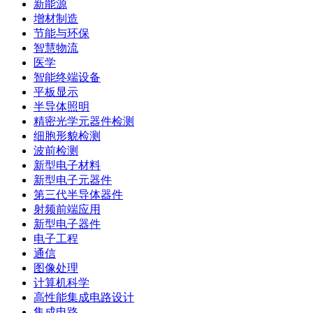
新能源
增材制造
节能与环保
智慧物流
医学
智能终端设备
平板显示
半导体照明
精密光学元器件检测
细胞形貌检测
波前检测
新型电子材料
新型电子元器件
第三代半导体器件
射频前端应用
新型电子器件
电子工程
通信
图像处理
计算机科学
高性能集成电路设计
集成电路