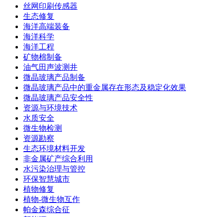
丝网印刷传感器
生态修复
海洋高端装备
海洋科学
海洋工程
矿物棉制备
油气田声波测井
微晶玻璃产品制备
微晶玻璃产品中的重金属存在形态及稳定化效果
微晶玻璃产品安全性
资源与环境技术
水质安全
微生物检测
资源勘察
生态环境材料开发
非金属矿产综合利用
水污染治理与管控
环保智慧城市
植物修复
植物-微生物互作
帕金森综合征