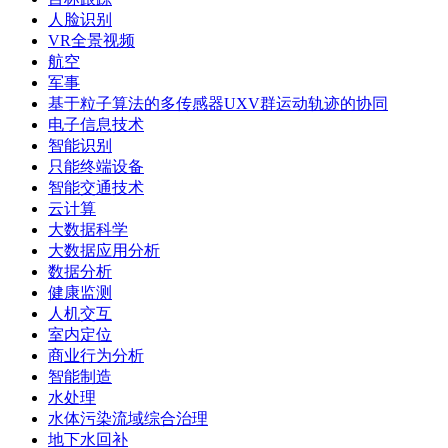
人脸识别
VR全景视频
航空
军事
基于粒子算法的多传感器UXV群运动轨迹的协同
电子信息技术
智能识别
只能终端设备
智能交通技术
云计算
大数据科学
大数据应用分析
数据分析
健康监测
人机交互
室内定位
商业行为分析
智能制造
水处理
水体污染流域综合治理
地下水回补