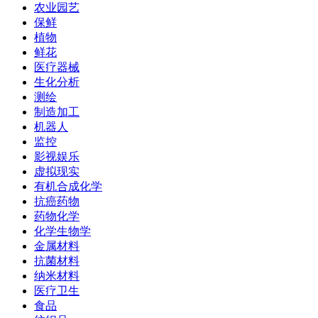
农业园艺
保鲜
植物
鲜花
医疗器械
生化分析
测绘
制造加工
机器人
监控
影视娱乐
虚拟现实
有机合成化学
抗癌药物
药物化学
化学生物学
金属材料
抗菌材料
纳米材料
医疗卫生
食品