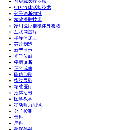
可穿戴医疗器械
CTC液体活检技术
分子诊断领域
核酸提取技术
家用医疗器械体外检测
互联网医疗
半导体加工
芯片制造
新型显示
光学传感
疾病诊断
荧光成像
防伪印刷
指纹显影
精准医疗
液体活检
医学教学
移动听力测试
分子检测
骨科
牙科
整形外科