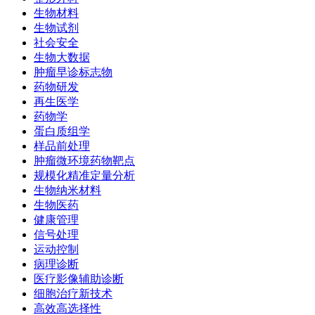
生物材料
生物试剂
社会安全
生物大数据
肿瘤早诊标志物
药物研发
再生医学
药物学
蛋白质组学
样品前处理
肿瘤微环境药物靶点
规模化精准定量分析
生物纳米材料
生物医药
健康管理
信号处理
运动控制
病理诊断
医疗影像辅助诊断
细胞治疗新技术
高效高选择性