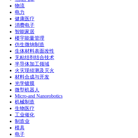
物流
电力
健康医疗
消费电子
智能家居
楼宇能量管理
仿生微纳制造
生体材料表面改性
无粘结剂结合技术
半导体加工领域
火灾现侦测及灭火
材料合成与开发
光学镀膜
微型机器人
Micro-and Nanorobotics
机械制造
生物医疗
工业催化
制造业
模具
电子