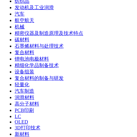
纺织品
发动机及工业润滑
汽车
航空航天
机械
精密仪器及制造原理及技术特点
碳材料
石墨烯材料与处理技术
复合材料
锂电池电极材料
精细化学品制备技术
设备组装
复合材料的制备与研发
轻量化
汽车制造
润滑材料
高分子材料
PCB印刷
LC
OLED
3D打印技术
新材料