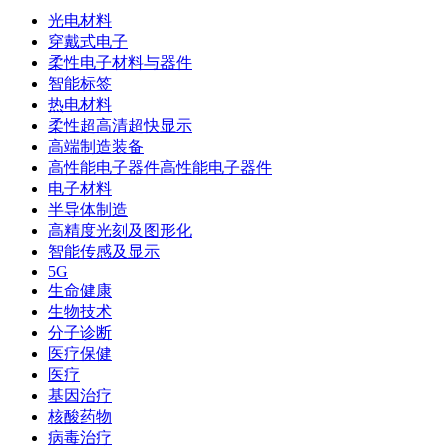
光电材料
穿戴式电子
柔性电子材料与器件
智能标签
热电材料
柔性超高清超快显示
高端制造装备
高性能电子器件高性能电子器件
电子材料
半导体制造
高精度光刻及图形化
智能传感及显示
5G
生命健康
生物技术
分子诊断
医疗保健
医疗
基因治疗
核酸药物
病毒治疗