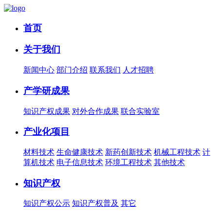
首页
关于我们
新闻中心
部门介绍
联系我们
人才招聘
产学研成果
知识产权成果
对外合作成果
联合实验室
产业化项目
材料技术
生命健康技术
新药创新技术
机械工程技术
计
算机技术
电子信息技术
环境工程技术
其他技术
知识产权
知识产权公示
知识产权普及
其它