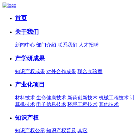
首页
关于我们
新闻中心
部门介绍
联系我们
人才招聘
产学研成果
知识产权成果
对外合作成果
联合实验室
产业化项目
材料技术
生命健康技术
新药创新技术
机械工程技术
计
算机技术
电子信息技术
环境工程技术
其他技术
知识产权
知识产权公示
知识产权普及
其它