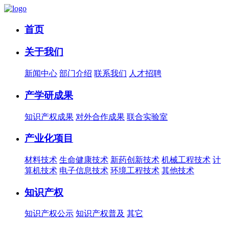
首页
关于我们
新闻中心
部门介绍
联系我们
人才招聘
产学研成果
知识产权成果
对外合作成果
联合实验室
产业化项目
材料技术
生命健康技术
新药创新技术
机械工程技术
计
算机技术
电子信息技术
环境工程技术
其他技术
知识产权
知识产权公示
知识产权普及
其它