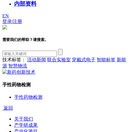
内部资料
EN
登录
|
注册
需要我们的帮助？请搜索。
技术标签：
活动新闻
联合实验室
穿戴式电子
智能标签
新能
源
智慧物流
手性药物检测
手性药物检测
返回
关于我们
产学研成果
产业化项目