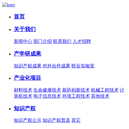
首页
关于我们
新闻中心
部门介绍
联系我们
人才招聘
产学研成果
知识产权成果
对外合作成果
联合实验室
产业化项目
材料技术
生命健康技术
新药创新技术
机械工程技术
计
算机技术
电子信息技术
环境工程技术
其他技术
知识产权
知识产权公示
知识产权普及
其它