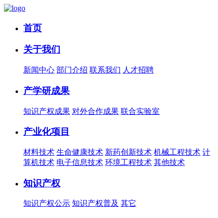
首页
关于我们
新闻中心
部门介绍
联系我们
人才招聘
产学研成果
知识产权成果
对外合作成果
联合实验室
产业化项目
材料技术
生命健康技术
新药创新技术
机械工程技术
计
算机技术
电子信息技术
环境工程技术
其他技术
知识产权
知识产权公示
知识产权普及
其它