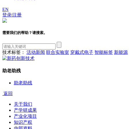
EN
登录
|
注册
需要我们的帮助？请搜索。
技术标签：
活动新闻
联合实验室
穿戴式电子
智能标签
新能源
助老助残
助老助残
返回
关于我们
产学研成果
产业化项目
知识产权
内部资料