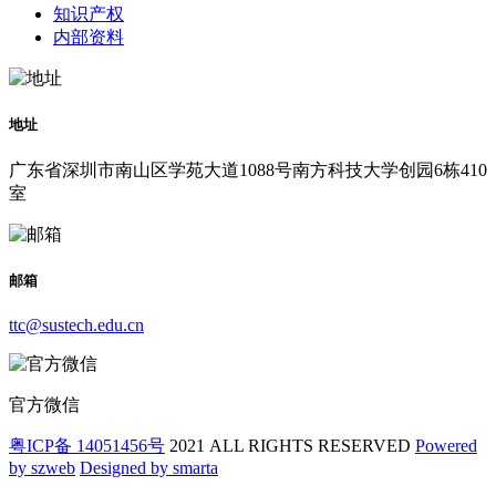
知识产权
内部资料
地址
广东省深圳市南山区学苑大道1088号南方科技大学创园6栋410
室
邮箱
ttc@sustech.edu.cn
官方微信
粤ICP备 14051456号
2021 ALL RIGHTS RESERVED
Powered
by szweb
Designed by smarta