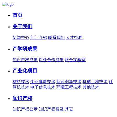
首页
关于我们
新闻中心
部门介绍
联系我们
人才招聘
产学研成果
知识产权成果
对外合作成果
联合实验室
产业化项目
材料技术
生命健康技术
新药创新技术
机械工程技术
计
算机技术
电子信息技术
环境工程技术
其他技术
知识产权
知识产权公示
知识产权普及
其它