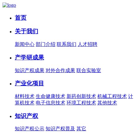
首页
关于我们
新闻中心
部门介绍
联系我们
人才招聘
产学研成果
知识产权成果
对外合作成果
联合实验室
产业化项目
材料技术
生命健康技术
新药创新技术
机械工程技术
计
算机技术
电子信息技术
环境工程技术
其他技术
知识产权
知识产权公示
知识产权普及
其它