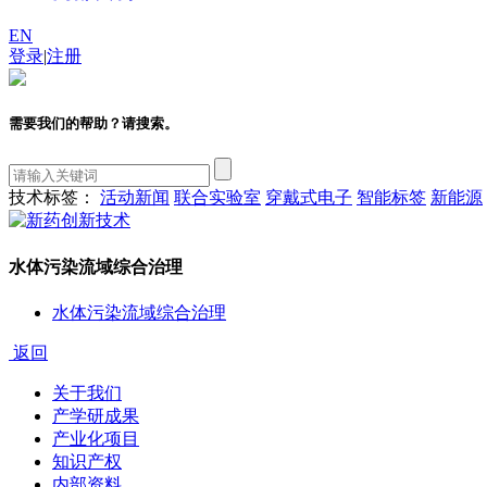
EN
登录
|
注册
需要我们的帮助？请搜索。
技术标签：
活动新闻
联合实验室
穿戴式电子
智能标签
新能源
水体污染流域综合治理
水体污染流域综合治理
返回
关于我们
产学研成果
产业化项目
知识产权
内部资料