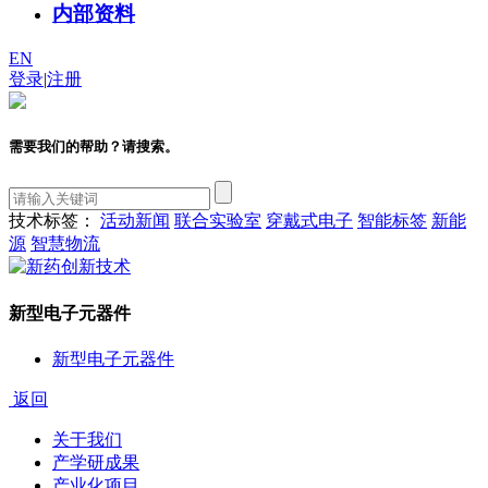
内部资料
EN
登录
|
注册
需要我们的帮助？请搜索。
技术标签：
活动新闻
联合实验室
穿戴式电子
智能标签
新能
源
智慧物流
新型电子元器件
新型电子元器件
返回
关于我们
产学研成果
产业化项目