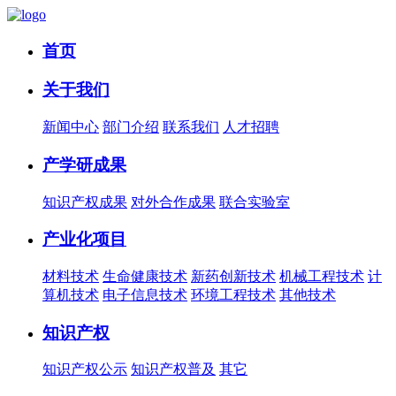
首页
关于我们
新闻中心
部门介绍
联系我们
人才招聘
产学研成果
知识产权成果
对外合作成果
联合实验室
产业化项目
材料技术
生命健康技术
新药创新技术
机械工程技术
计
算机技术
电子信息技术
环境工程技术
其他技术
知识产权
知识产权公示
知识产权普及
其它