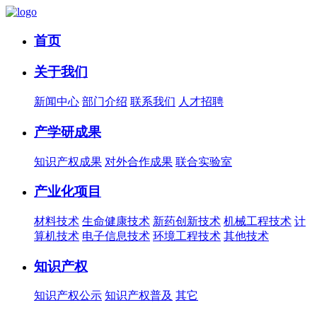
首页
关于我们
新闻中心
部门介绍
联系我们
人才招聘
产学研成果
知识产权成果
对外合作成果
联合实验室
产业化项目
材料技术
生命健康技术
新药创新技术
机械工程技术
计
算机技术
电子信息技术
环境工程技术
其他技术
知识产权
知识产权公示
知识产权普及
其它