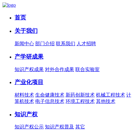
首页
关于我们
新闻中心
部门介绍
联系我们
人才招聘
产学研成果
知识产权成果
对外合作成果
联合实验室
产业化项目
材料技术
生命健康技术
新药创新技术
机械工程技术
计
算机技术
电子信息技术
环境工程技术
其他技术
知识产权
知识产权公示
知识产权普及
其它