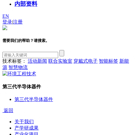
内部资料
EN
登录
|
注册
需要我们的帮助？请搜索。
技术标签：
活动新闻
联合实验室
穿戴式电子
智能标签
新能
源
智慧物流
第三代半导体器件
第三代半导体器件
返回
关于我们
产学研成果
产业化项目