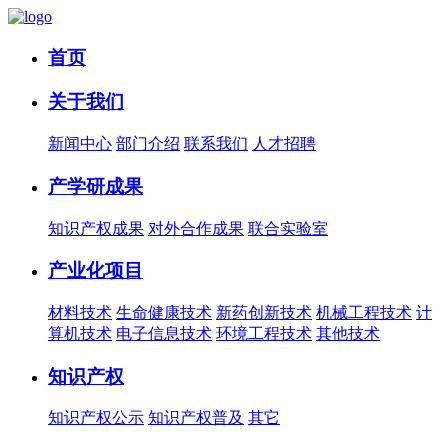
首页
关于我们
新闻中心
部门介绍
联系我们
人才招聘
产学研成果
知识产权成果
对外合作成果
联合实验室
产业化项目
材料技术
生命健康技术
新药创新技术
机械工程技术
计
算机技术
电子信息技术
环境工程技术
其他技术
知识产权
知识产权公示
知识产权普及
其它