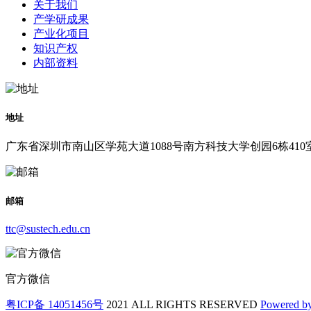
关于我们
产学研成果
产业化项目
知识产权
内部资料
地址
广东省深圳市南山区学苑大道1088号南方科技大学创园6栋410
邮箱
ttc@sustech.edu.cn
官方微信
粤ICP备 14051456号
2021 ALL RIGHTS RESERVED
Powered b