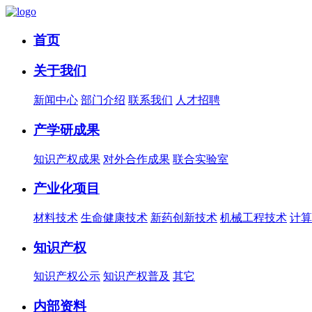
首页
关于我们
新闻中心
部门介绍
联系我们
人才招聘
产学研成果
知识产权成果
对外合作成果
联合实验室
产业化项目
材料技术
生命健康技术
新药创新技术
机械工程技术
计算
知识产权
知识产权公示
知识产权普及
其它
内部资料