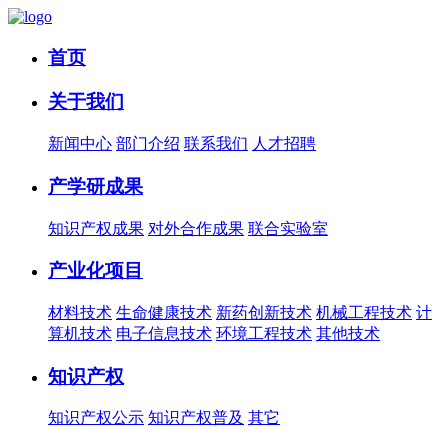
首页
关于我们
新闻中心
部门介绍
联系我们
人才招聘
产学研成果
知识产权成果
对外合作成果
联合实验室
产业化项目
材料技术
生命健康技术
新药创新技术
机械工程技术
计
算机技术
电子信息技术
环境工程技术
其他技术
知识产权
知识产权公示
知识产权普及
其它