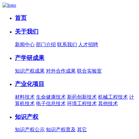
首页
关于我们
新闻中心
部门介绍
联系我们
人才招聘
产学研成果
知识产权成果
对外合作成果
联合实验室
产业化项目
材料技术
生命健康技术
新药创新技术
机械工程技术
计
算机技术
电子信息技术
环境工程技术
其他技术
知识产权
知识产权公示
知识产权普及
其它