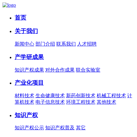
首页
关于我们
新闻中心
部门介绍
联系我们
人才招聘
产学研成果
知识产权成果
对外合作成果
联合实验室
产业化项目
材料技术
生命健康技术
新药创新技术
机械工程技术
计
算机技术
电子信息技术
环境工程技术
其他技术
知识产权
知识产权公示
知识产权普及
其它