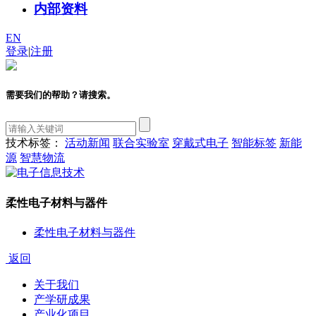
内部资料
EN
登录
|
注册
需要我们的帮助？请搜索。
技术标签：
活动新闻
联合实验室
穿戴式电子
智能标签
新能
源
智慧物流
柔性电子材料与器件
柔性电子材料与器件
返回
关于我们
产学研成果
产业化项目