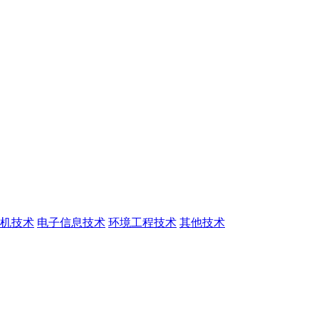
机技术
电子信息技术
环境工程技术
其他技术