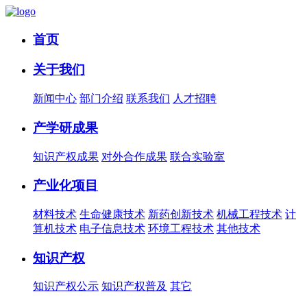
首页
关于我们
新闻中心
部门介绍
联系我们
人才招聘
产学研成果
知识产权成果
对外合作成果
联合实验室
产业化项目
材料技术
生命健康技术
新药创新技术
机械工程技术
计
算机技术
电子信息技术
环境工程技术
其他技术
知识产权
知识产权公示
知识产权普及
其它