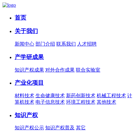
首页
关于我们
新闻中心
部门介绍
联系我们
人才招聘
产学研成果
知识产权成果
对外合作成果
联合实验室
产业化项目
材料技术
生命健康技术
新药创新技术
机械工程技术
计
算机技术
电子信息技术
环境工程技术
其他技术
知识产权
知识产权公示
知识产权普及
其它