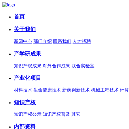
首页
关于我们
新闻中心
部门介绍
联系我们
人才招聘
产学研成果
知识产权成果
对外合作成果
联合实验室
产业化项目
材料技术
生命健康技术
新药创新技术
机械工程技术
计算
知识产权
知识产权公示
知识产权普及
其它
内部资料