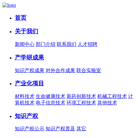
首页
关于我们
新闻中心
部门介绍
联系我们
人才招聘
产学研成果
知识产权成果
对外合作成果
联合实验室
产业化项目
材料技术
生命健康技术
新药创新技术
机械工程技术
计
算机技术
电子信息技术
环境工程技术
其他技术
知识产权
知识产权公示
知识产权普及
其它