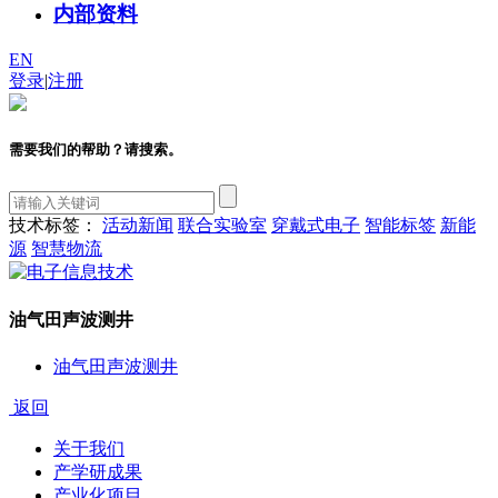
内部资料
EN
登录
|
注册
需要我们的帮助？请搜索。
技术标签：
活动新闻
联合实验室
穿戴式电子
智能标签
新能
源
智慧物流
油气田声波测井
油气田声波测井
返回
关于我们
产学研成果
产业化项目