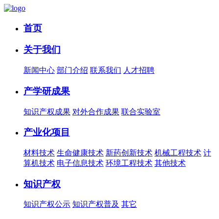
首页
关于我们
新闻中心
部门介绍
联系我们
人才招聘
产学研成果
知识产权成果
对外合作成果
联合实验室
产业化项目
材料技术
生命健康技术
新药创新技术
机械工程技术
计
算机技术
电子信息技术
环境工程技术
其他技术
知识产权
知识产权公示
知识产权普及
其它