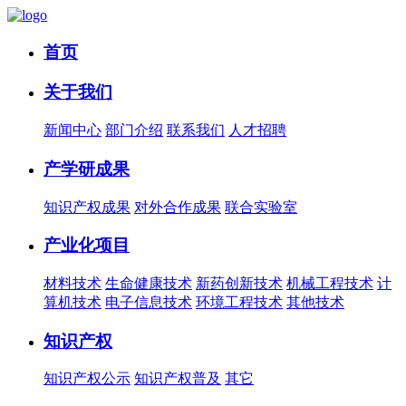
首页
关于我们
新闻中心
部门介绍
联系我们
人才招聘
产学研成果
知识产权成果
对外合作成果
联合实验室
产业化项目
材料技术
生命健康技术
新药创新技术
机械工程技术
计
算机技术
电子信息技术
环境工程技术
其他技术
知识产权
知识产权公示
知识产权普及
其它