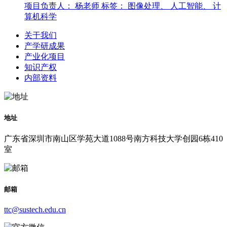
项目负责人： 杨老师
标签： 图像处理、 人工智能、 计
算机科学
关于我们
产学研成果
产业化项目
知识产权
内部资料
地址
广东省深圳市南山区学苑大道1088号南方科技大学创园6栋410
室
邮箱
ttc@sustech.edu.cn