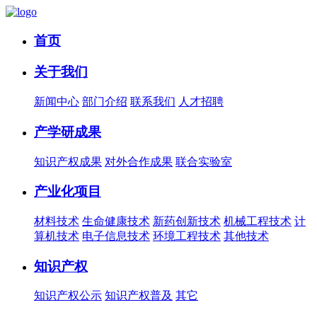
首页
关于我们
新闻中心
部门介绍
联系我们
人才招聘
产学研成果
知识产权成果
对外合作成果
联合实验室
产业化项目
材料技术
生命健康技术
新药创新技术
机械工程技术
计
算机技术
电子信息技术
环境工程技术
其他技术
知识产权
知识产权公示
知识产权普及
其它