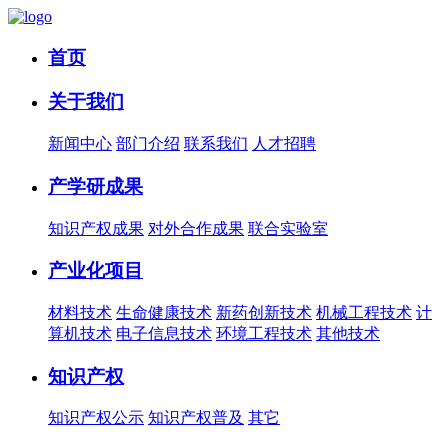
首页
关于我们
新闻中心
部门介绍
联系我们
人才招聘
产学研成果
知识产权成果
对外合作成果
联合实验室
产业化项目
材料技术
生命健康技术
新药创新技术
机械工程技术
计
算机技术
电子信息技术
环境工程技术
其他技术
知识产权
知识产权公示
知识产权普及
其它