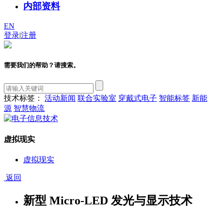
内部资料
EN
登录
|
注册
需要我们的帮助？请搜索。
技术标签：
活动新闻
联合实验室
穿戴式电子
智能标签
新能
源
智慧物流
虚拟现实
虚拟现实
返回
新型 Micro-LED 发光与显示技术