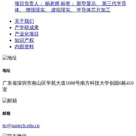
项目负责人： 杨老师
标签： 新型显示、 第三代半导
体、 增强现实、 虚拟现实、 半导体芯片加工
关于我们
产学研成果
产业化项目
知识产权
内部资料
地址
广东省深圳市南山区学苑大道1088号南方科技大学创园6栋410
室
邮箱
ttc@sustech.edu.cn