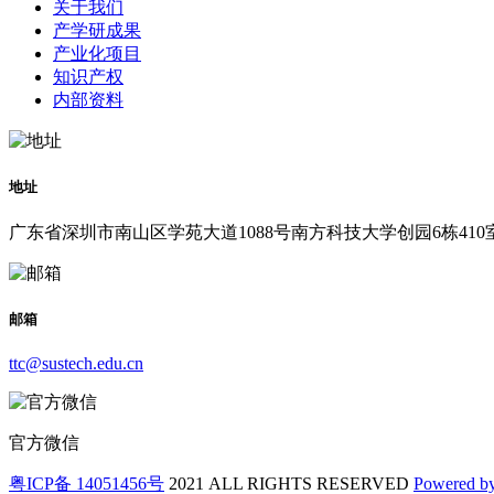
关于我们
产学研成果
产业化项目
知识产权
内部资料
地址
广东省深圳市南山区学苑大道1088号南方科技大学创园6栋410
邮箱
ttc@sustech.edu.cn
官方微信
粤ICP备 14051456号
2021 ALL RIGHTS RESERVED
Powered b