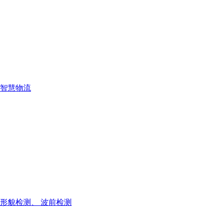
智慧物流
胞形貌检测、 波前检测