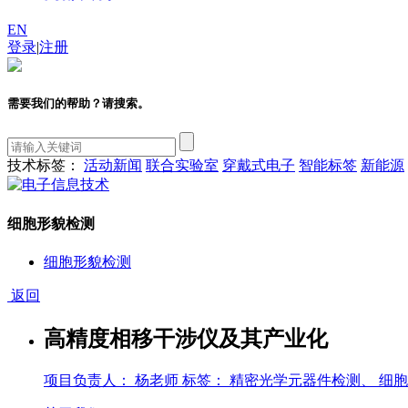
EN
登录
|
注册
需要我们的帮助？请搜索。
技术标签：
活动新闻
联合实验室
穿戴式电子
智能标签
新能源
细胞形貌检测
细胞形貌检测
返回
高精度相移干涉仪及其产业化
项目负责人： 杨老师
标签： 精密光学元器件检测、 细