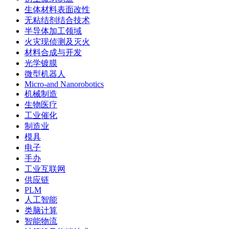
生体材料表面改性
无粘结剂结合技术
半导体加工领域
火灾现侦测及灭火
材料合成与开发
光学镀膜
微型机器人
Micro-and Nanorobotics
机械制造
生物医疗
工业催化
制造业
模具
电子
手办
工业互联网
供应链
PLM
人工智能
类脑计算
智能物流