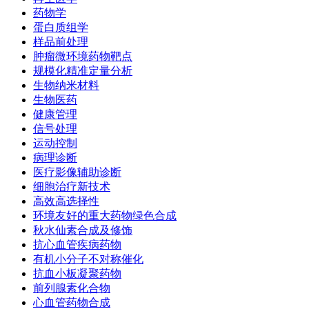
药物学
蛋白质组学
样品前处理
肿瘤微环境药物靶点
规模化精准定量分析
生物纳米材料
生物医药
健康管理
信号处理
运动控制
病理诊断
医疗影像辅助诊断
细胞治疗新技术
高效高选择性
环境友好的重大药物绿色合成
秋水仙素合成及修饰
抗心血管疾病药物
有机小分子不对称催化
抗血小板凝聚药物
前列腺素化合物
心血管药物合成