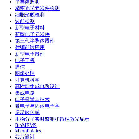
半导体照明
精密光学元器件检测
细胞形貌检测
波前检测
新型电子材料
新型电子元器件
第三代半导体器件
射频前端应用
新型电子器件
电子工程
通信
图像处理
计算机科学
高性能集成电路设计
集成电路
电子科学与技术
微电子与固体电子学
超灵敏传感
生物分子实时监测和微纳激光显示
BioMEMS
Microfluidics
芯片设计