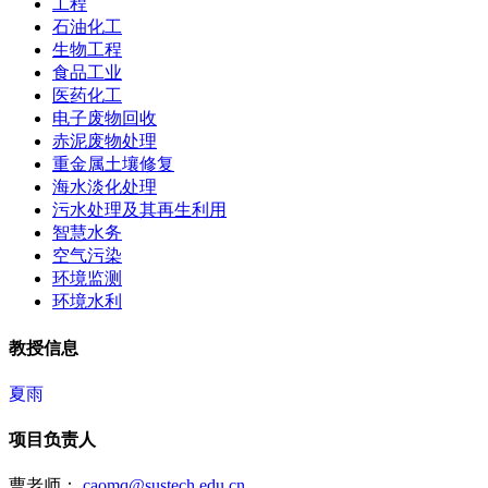
工程
石油化工
生物工程
食品工业
医药化工
电子废物回收
赤泥废物处理
重金属土壤修复
海水淡化处理
污水处理及其再生利用
智慧水务
空气污染
环境监测
环境水利
教授信息
夏雨
项目负责人
曹老师：
caomq@sustech.edu.cn