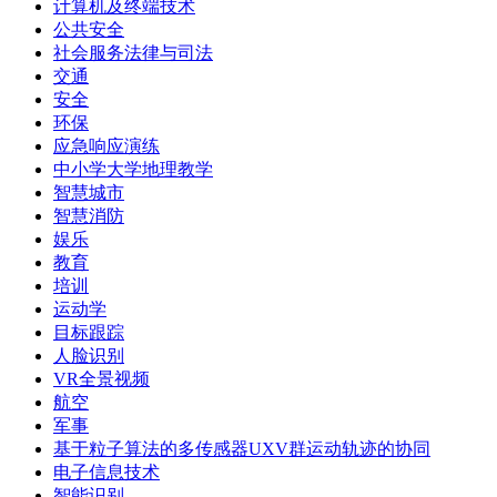
计算机及终端技术
公共安全
社会服务法律与司法
交通
安全
环保
应急响应演练
中小学大学地理教学
智慧城市
智慧消防
娱乐
教育
培训
运动学
目标跟踪
人脸识别
VR全景视频
航空
军事
基于粒子算法的多传感器UXV群运动轨迹的协同
电子信息技术
智能识别