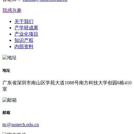
我感兴趣
关于我们
产学研成果
产业化项目
知识产权
内部资料
地址
广东省深圳市南山区学苑大道1088号南方科技大学创园6栋410
室
邮箱
ttc@sustech.edu.cn