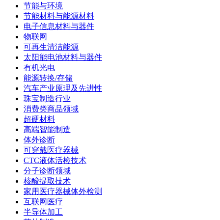
节能与环境
节能材料与能源材料
电子信息材料与器件
物联网
可再生清洁能源
太阳能电池材料与器件
有机光电
能源转换/存储
汽车产业原理及先进性
珠宝制造行业
消费类商品领域
超硬材料
高端智能制造
体外诊断
可穿戴医疗器械
CTC液体活检技术
分子诊断领域
核酸提取技术
家用医疗器械体外检测
互联网医疗
半导体加工