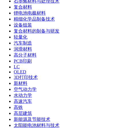
石墨烯材料与处理技术
复合材料
锂电池电极材料
精细化学品制备技术
设备组装
复合材料的制备与研发
轻量化
汽车制造
润滑材料
高分子材料
PCB印刷
LC
OLED
3D打印技术
新材料
空气动力学
水动力学
高速汽车
高铁
高层建筑
新能源及节能技术
太阳能电池材料与技术