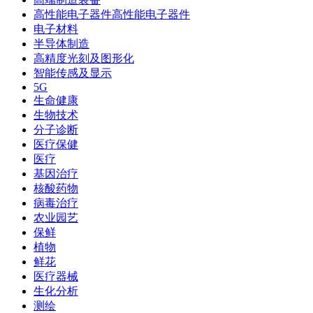
高性能电子器件高性能电子器件
电子材料
半导体制造
高精度光刻及图形化
智能传感及显示
5G
生命健康
生物技术
分子诊断
医疗保健
医疗
基因治疗
核酸药物
病毒治疗
农业园艺
保鲜
植物
鲜花
医疗器械
生化分析
测绘