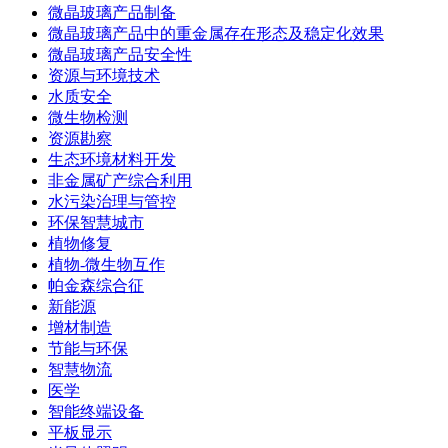
微晶玻璃产品制备
微晶玻璃产品中的重金属存在形态及稳定化效果
微晶玻璃产品安全性
资源与环境技术
水质安全
微生物检测
资源勘察
生态环境材料开发
非金属矿产综合利用
水污染治理与管控
环保智慧城市
植物修复
植物-微生物互作
帕金森综合征
新能源
增材制造
节能与环保
智慧物流
医学
智能终端设备
平板显示