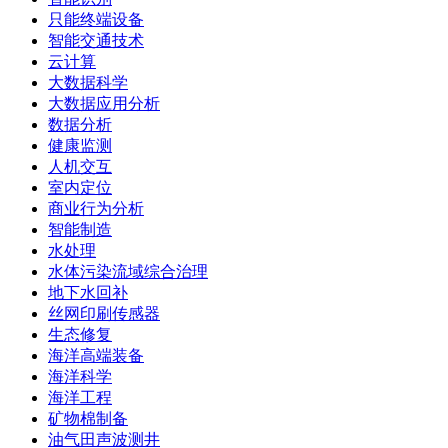
只能终端设备
智能交通技术
云计算
大数据科学
大数据应用分析
数据分析
健康监测
人机交互
室内定位
商业行为分析
智能制造
水处理
水体污染流域综合治理
地下水回补
丝网印刷传感器
生态修复
海洋高端装备
海洋科学
海洋工程
矿物棉制备
油气田声波测井