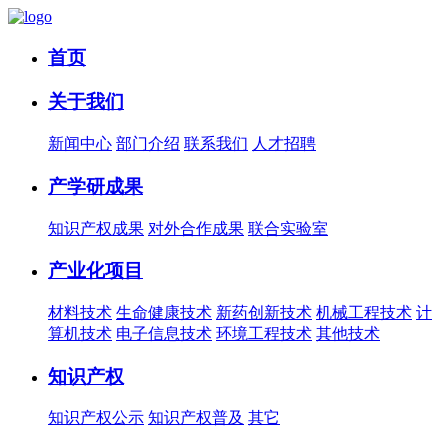
首页
关于我们
新闻中心
部门介绍
联系我们
人才招聘
产学研成果
知识产权成果
对外合作成果
联合实验室
产业化项目
材料技术
生命健康技术
新药创新技术
机械工程技术
计
算机技术
电子信息技术
环境工程技术
其他技术
知识产权
知识产权公示
知识产权普及
其它