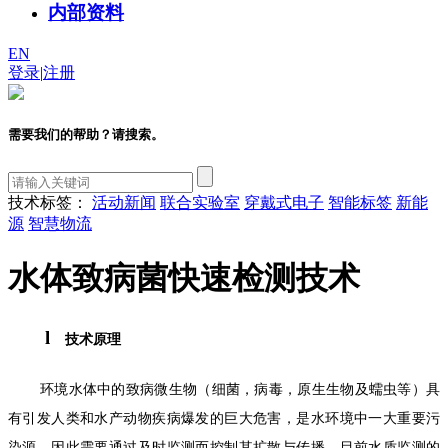
内部资料
EN
登录
|
注册
需要我们的帮助？请搜索。
技术标签：
活动新闻
联合实验室
穿戴式电子
智能标签
新能
源
智慧物流
水体致病菌快速检测技术
l
技术原理
环境水体中的致病微生物（细菌，病毒，原生生物及蠕虫等）具
有引发人类和水产动物疾病爆发的巨大危害，是水环境中一大重要污
染源，因此需要通过及时监测而控制其扩散与传播。目前水质监测的