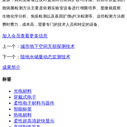
致病菌检测方法主要是依赖实验室设备进行增菌培养、显微镜观察、
生物化学分析、免疫检测以及基因扩增
qPCR
检测等。这些检测方法都
费时费力，成本高，需要专门的技术人员和特定的设备。
加入会员查看更多信息
上一个：
城市地下空间无损探测技术
下一个：
陆地水储量动态监测技术
成果简介
标签
光电材料
穿戴式电子
柔性电子材料与器件
智能标签
热电材料
柔性超高清超快显示
高端制造装备