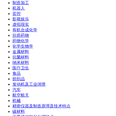
制造加工
机器人
监控
影视娱乐
虚拟现实
有机合成化学
抗癌药物
药物化学
化学生物学
金属材料
抗菌材料
纳米材料
医疗卫生
食品
纺织品
发动机及工业润滑
汽车
航空航天
机械
精密仪器及制造原理及技术特点
碳材料