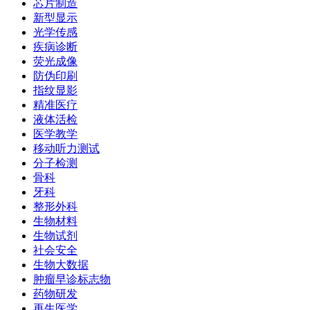
芯片制造
新型显示
光学传感
疾病诊断
荧光成像
防伪印刷
指纹显影
精准医疗
液体活检
医学教学
移动听力测试
分子检测
骨科
牙科
整形外科
生物材料
生物试剂
社会安全
生物大数据
肿瘤早诊标志物
药物研发
再生医学