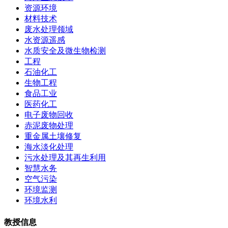
资源环境
材料技术
废水处理领域
水资源遥感
水质安全及微生物检测
工程
石油化工
生物工程
食品工业
医药化工
电子废物回收
赤泥废物处理
重金属土壤修复
海水淡化处理
污水处理及其再生利用
智慧水务
空气污染
环境监测
环境水利
教授信息