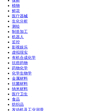
保鲜
植物
鲜花
医疗器械
生化分析
测绘
制造加工
机器人
监控
影视娱乐
虚拟现实
有机合成化学
抗癌药物
药物化学
化学生物学
金属材料
抗菌材料
纳米材料
医疗卫生
食品
纺织品
发动机及工业润滑