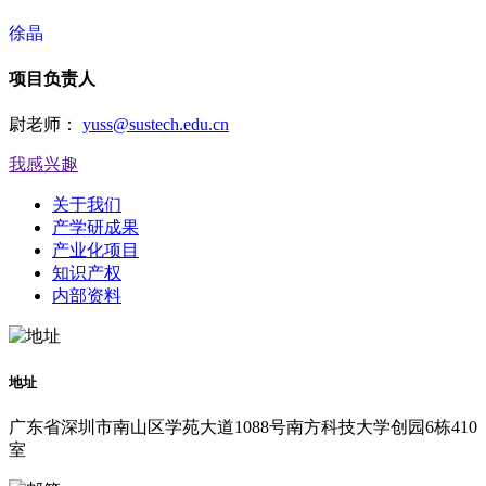
徐晶
项目负责人
尉老师：
yuss@sustech.edu.cn
我感兴趣
关于我们
产学研成果
产业化项目
知识产权
内部资料
地址
广东省深圳市南山区学苑大道1088号南方科技大学创园6栋410
室