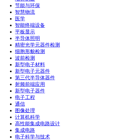
节能与环保
智慧物流
医学
智能终端设备
平板显示
半导体照明
精密光学元器件检测
细胞形貌检测
波前检测
新型电子材料
新型电子元器件
第三代半导体器件
射频前端应用
新型电子器件
电子工程
通信
图像处理
计算机科学
高性能集成电路设计
集成电路
电子科学与技术