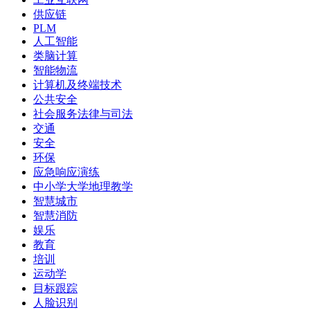
供应链
PLM
人工智能
类脑计算
智能物流
计算机及终端技术
公共安全
社会服务法律与司法
交通
安全
环保
应急响应演练
中小学大学地理教学
智慧城市
智慧消防
娱乐
教育
培训
运动学
目标跟踪
人脸识别