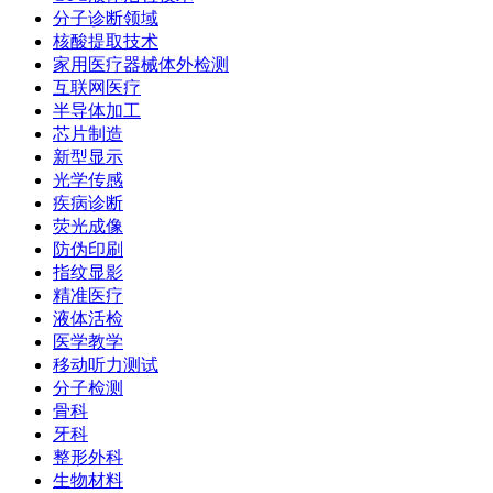
分子诊断领域
核酸提取技术
家用医疗器械体外检测
互联网医疗
半导体加工
芯片制造
新型显示
光学传感
疾病诊断
荧光成像
防伪印刷
指纹显影
精准医疗
液体活检
医学教学
移动听力测试
分子检测
骨科
牙科
整形外科
生物材料