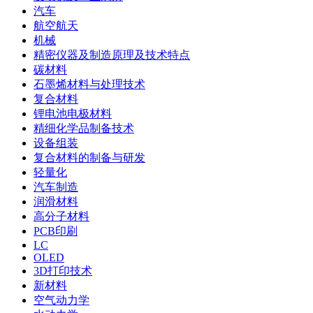
汽车
航空航天
机械
精密仪器及制造原理及技术特点
碳材料
石墨烯材料与处理技术
复合材料
锂电池电极材料
精细化学品制备技术
设备组装
复合材料的制备与研发
轻量化
汽车制造
润滑材料
高分子材料
PCB印刷
LC
OLED
3D打印技术
新材料
空气动力学