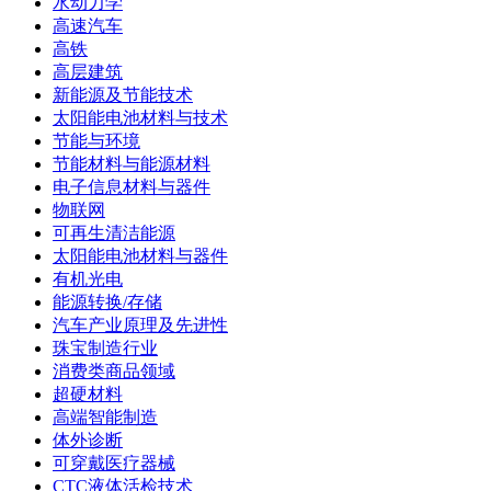
水动力学
高速汽车
高铁
高层建筑
新能源及节能技术
太阳能电池材料与技术
节能与环境
节能材料与能源材料
电子信息材料与器件
物联网
可再生清洁能源
太阳能电池材料与器件
有机光电
能源转换/存储
汽车产业原理及先进性
珠宝制造行业
消费类商品领域
超硬材料
高端智能制造
体外诊断
可穿戴医疗器械
CTC液体活检技术