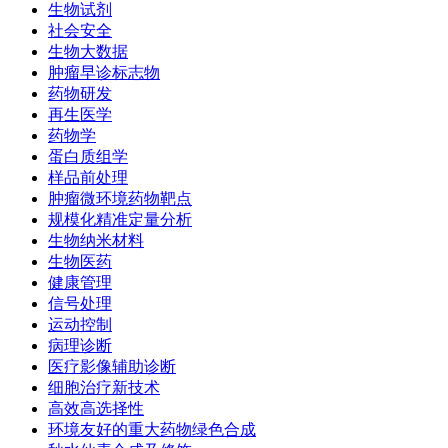
生物试剂
社会安全
生物大数据
肿瘤早诊标志物
药物研发
再生医学
药物学
蛋白质组学
样品前处理
肿瘤微环境药物靶点
规模化精准定量分析
生物纳米材料
生物医药
健康管理
信号处理
运动控制
病理诊断
医疗影像辅助诊断
细胞治疗新技术
高效高选择性
环境友好的重大药物绿色合成