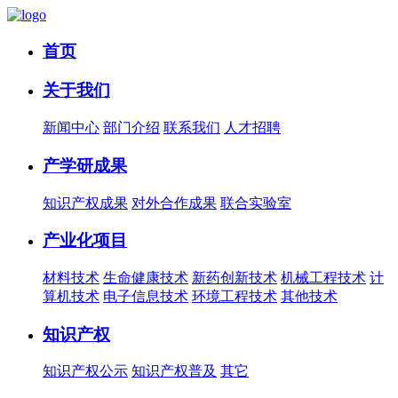
首页
关于我们
新闻中心
部门介绍
联系我们
人才招聘
产学研成果
知识产权成果
对外合作成果
联合实验室
产业化项目
材料技术
生命健康技术
新药创新技术
机械工程技术
计
算机技术
电子信息技术
环境工程技术
其他技术
知识产权
知识产权公示
知识产权普及
其它