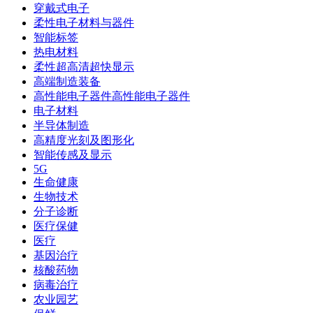
穿戴式电子
柔性电子材料与器件
智能标签
热电材料
柔性超高清超快显示
高端制造装备
高性能电子器件高性能电子器件
电子材料
半导体制造
高精度光刻及图形化
智能传感及显示
5G
生命健康
生物技术
分子诊断
医疗保健
医疗
基因治疗
核酸药物
病毒治疗
农业园艺