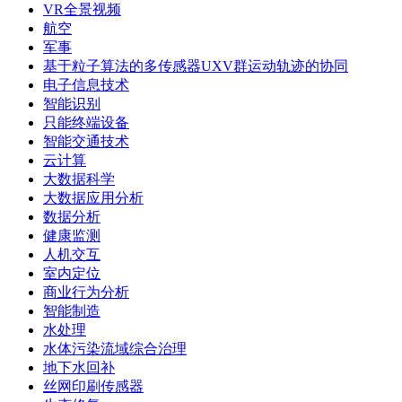
VR全景视频
航空
军事
基于粒子算法的多传感器UXV群运动轨迹的协同
电子信息技术
智能识别
只能终端设备
智能交通技术
云计算
大数据科学
大数据应用分析
数据分析
健康监测
人机交互
室内定位
商业行为分析
智能制造
水处理
水体污染流域综合治理
地下水回补
丝网印刷传感器