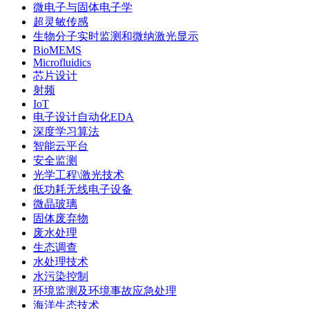
微电子与固体电子学
超灵敏传感
生物分子实时监测和微纳激光显示
BioMEMS
Microfluidics
芯片设计
射频
IoT
电子设计自动化EDA
深度学习算法
智能云平台
安全监测
光学工程\激光技术
低功耗无线电子设备
微晶玻璃
固体废弃物
废水处理
生态调查
水处理技术
水污染控制
环境监测及环境事故应急处理
海洋生态技术