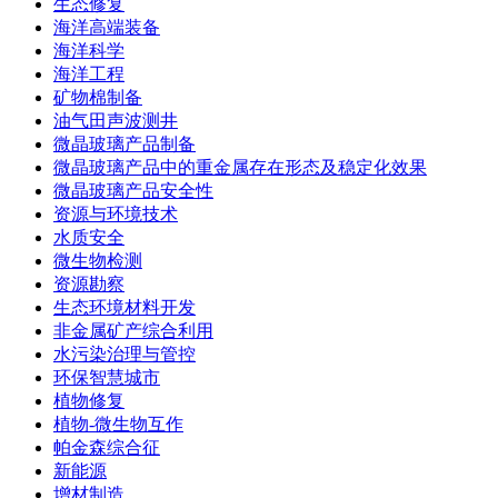
生态修复
海洋高端装备
海洋科学
海洋工程
矿物棉制备
油气田声波测井
微晶玻璃产品制备
微晶玻璃产品中的重金属存在形态及稳定化效果
微晶玻璃产品安全性
资源与环境技术
水质安全
微生物检测
资源勘察
生态环境材料开发
非金属矿产综合利用
水污染治理与管控
环保智慧城市
植物修复
植物-微生物互作
帕金森综合征
新能源
增材制造