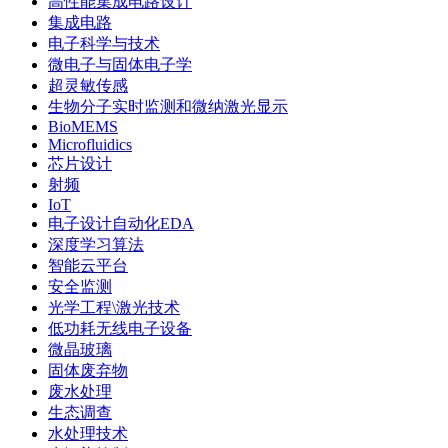
高性能集成电路设计
集成电路
电子科学与技术
微电子与固体电子学
超灵敏传感
生物分子实时监测和微纳激光显示
BioMEMS
Microfluidics
芯片设计
射频
IoT
电子设计自动化EDA
深度学习算法
智能云平台
安全监测
光学工程\激光技术
低功耗无线电子设备
微晶玻璃
固体废弃物
废水处理
生态调查
水处理技术