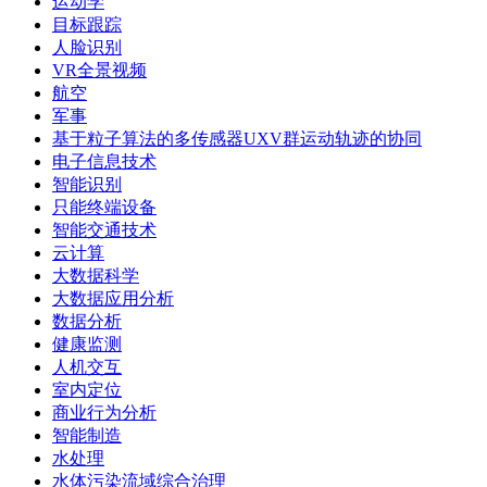
运动学
目标跟踪
人脸识别
VR全景视频
航空
军事
基于粒子算法的多传感器UXV群运动轨迹的协同
电子信息技术
智能识别
只能终端设备
智能交通技术
云计算
大数据科学
大数据应用分析
数据分析
健康监测
人机交互
室内定位
商业行为分析
智能制造
水处理
水体污染流域综合治理