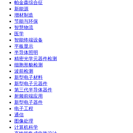
帕金森综合征
新能源
增材制造
节能与环保
智慧物流
医学
智能终端设备
平板显示
半导体照明
精密光学元器件检测
细胞形貌检测
波前检测
新型电子材料
新型电子元器件
第三代半导体器件
射频前端应用
新型电子器件
电子工程
通信
图像处理
计算机科学