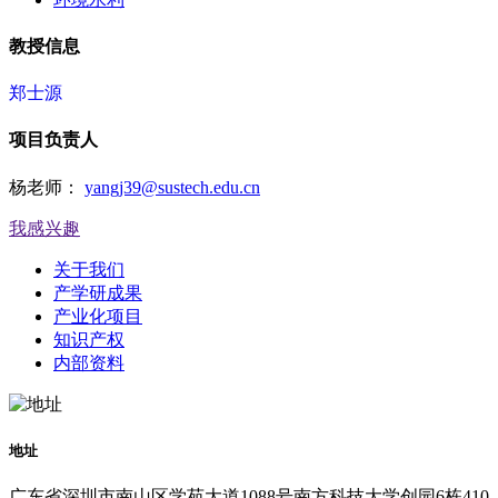
教授信息
郑士源
项目负责人
杨老师：
yangj39@sustech.edu.cn
我感兴趣
关于我们
产学研成果
产业化项目
知识产权
内部资料
地址
广东省深圳市南山区学苑大道1088号南方科技大学创园6栋410