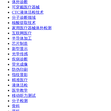
体外诊断
可穿戴医疗器械
CTC液体活检技术
分子诊断领域
核酸提取技术
家用医疗器械体外检测
互联网医疗
半导体加工
芯片制造
新型显示
光学传感
疾病诊断
荧光成像
防伪印刷
指纹显影
精准医疗
液体活检
医学教学
移动听力测试
分子检测
骨科