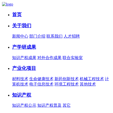
首页
关于我们
新闻中心
部门介绍
联系我们
人才招聘
产学研成果
知识产权成果
对外合作成果
联合实验室
产业化项目
材料技术
生命健康技术
新药创新技术
机械工程技术
计
算机技术
电子信息技术
环境工程技术
其他技术
知识产权
知识产权公示
知识产权普及
其它