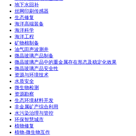
地下水回补
丝网印刷传感器
生态修复
海洋高端装备
海洋科学
海洋工程
矿物棉制备
油气田声波测井
微晶玻璃产品制备
微晶玻璃产品中的重金属存在形态及稳定化效果
微晶玻璃产品安全性
资源与环境技术
水质安全
微生物检测
资源勘察
生态环境材料开发
非金属矿产综合利用
水污染治理与管控
环保智慧城市
植物修复
植物-微生物互作