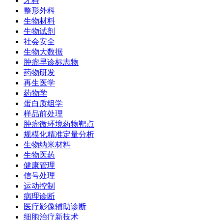
牙科
整形外科
生物材料
生物试剂
社会安全
生物大数据
肿瘤早诊标志物
药物研发
再生医学
药物学
蛋白质组学
样品前处理
肿瘤微环境药物靶点
规模化精准定量分析
生物纳米材料
生物医药
健康管理
信号处理
运动控制
病理诊断
医疗影像辅助诊断
细胞治疗新技术