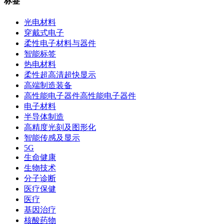
标签
光电材料
穿戴式电子
柔性电子材料与器件
智能标签
热电材料
柔性超高清超快显示
高端制造装备
高性能电子器件高性能电子器件
电子材料
半导体制造
高精度光刻及图形化
智能传感及显示
5G
生命健康
生物技术
分子诊断
医疗保健
医疗
基因治疗
核酸药物