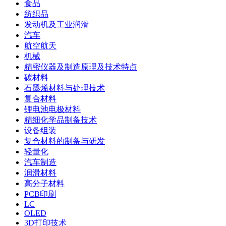
食品
纺织品
发动机及工业润滑
汽车
航空航天
机械
精密仪器及制造原理及技术特点
碳材料
石墨烯材料与处理技术
复合材料
锂电池电极材料
精细化学品制备技术
设备组装
复合材料的制备与研发
轻量化
汽车制造
润滑材料
高分子材料
PCB印刷
LC
OLED
3D打印技术