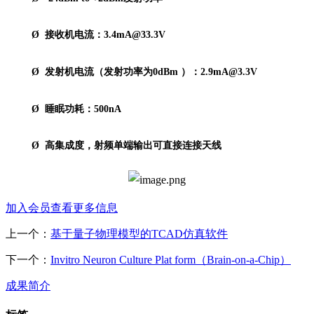
Ø
接收机电流：
3.4mA@33.3V
Ø
发射机电流（发射功率为
0dBm
）：
2.9mA@3.3V
Ø
睡眠功耗：
500nA
Ø
高集成度，射频单端输出可直接连接天线
加入会员查看更多信息
上一个：
基于量子物理模型的TCAD仿真软件
下一个：
Invitro Neuron Culture Plat form（Brain-on-a-Chip）
成果简介