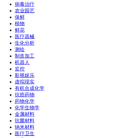
病毒治疗
农业园艺
保鲜
植物
鲜花
医疗器械
生化分析
测绘
制造加工
机器人
监控
影视娱乐
虚拟现实
有机合成化学
抗癌药物
药物化学
化学生物学
金属材料
抗菌材料
纳米材料
医疗卫生