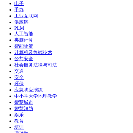
电子
手办
工业互联网
供应链
PLM
人工智能
类脑计算
智能物流
计算机及终端技术
公共安全
社会服务法律与司法
交通
安全
环保
应急响应演练
中小学大学地理教学
智慧城市
智慧消防
娱乐
教育
培训