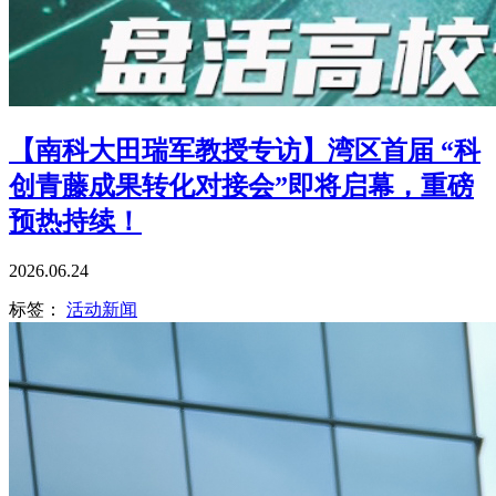
【南科大田瑞军教授专访】湾区首届 “科
创青藤成果转化对接会”即将启幕，重磅
预热持续！
2026.06.24
标签：
活动新闻