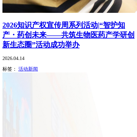
2026知识产权宣传周系列活动|“智护知
产・药创未来——共筑生物医药产学研创
新生态圈”活动成功举办
2026.04.14
标签：
活动新闻