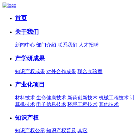
首页
关于我们
新闻中心
部门介绍
联系我们
人才招聘
产学研成果
知识产权成果
对外合作成果
联合实验室
产业化项目
材料技术
生命健康技术
新药创新技术
机械工程技术
计
算机技术
电子信息技术
环境工程技术
其他技术
知识产权
知识产权公示
知识产权普及
其它