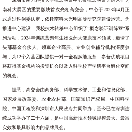
深圳市南方科技大学概念验证中心及概念验证训练营作为
南科大展区的重要版块首次亮相高交会，中心于2023年4月正
式通过科创委认定，依托南科大光明高等研究院建设运营。为
推进中心建设，我校技术转移中心组织了“概念验证训练营”系
列活动，2024年训练营聚焦生物医药大健康技术领域，邀请了
头部基金合伙人、领军企业高层、专业创业辅导机构深度参
与，为12个入营团队提供一对一全程赋能服务，参营优质项目
将获得基金机构的投资机会以及入驻学校产学研平台孵化空间
的机会。
据悉，高交会由商务部、科学技术部、工业和信息化部、
国家发展改革委、农业农村部、国家知识产权局、中国科学
院、中国工程院和深圳市人民政府共同举办，至今已在深圳连
续成功举办了二十六届，是中国高新技术领域规模最大、最富
实效和最具影响力的品牌展会。