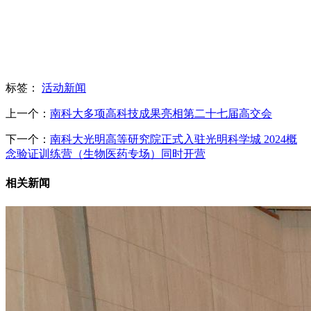
标签：
活动新闻
上一个：
南科大多项高科技成果亮相第二十七届高交会
下一个：
南科大光明高等研究院正式入驻光明科学城 2024概
念验证训练营（生物医药专场）同时开营
相关新闻