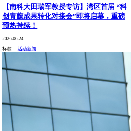
【南科大田瑞军教授专访】湾区首届 “科
创青藤成果转化对接会”即将启幕，重磅
预热持续！
2026.06.24
标签：
活动新闻