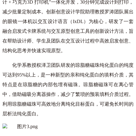
计 + 巧克力3D 打印机”一体化开发，30分钟完成设计到打印，
减少批量定制成本。创新创意设计学院助理教授罗涛团队展出
的眼镜一体机以交互设计语言（IxDL）为核心，研发了一套
融合启发式卡牌系统与交互原型创意工具的创新设计方法，旨
在帮助设计师、学生及团队在交互设计过程中高效启发创意、
结构化思考并快速实现原型。
化学系教授权泽卫团队研发的琼脂糖磁珠纯化蛋白的纯度
可达到95%以上，是一种新型的亲和纯化蛋白的填料介质，其
特点是在琼脂糖的内部包埋有磁珠。琼脂糖磁珠可在离心管
中，借助磁吸分离器操作，减少了繁琐的预装填料介质过程。
利用琼脂糖磁珠可高效地分离纯化目标蛋白，可避免长时间的
层析法纯化蛋白。