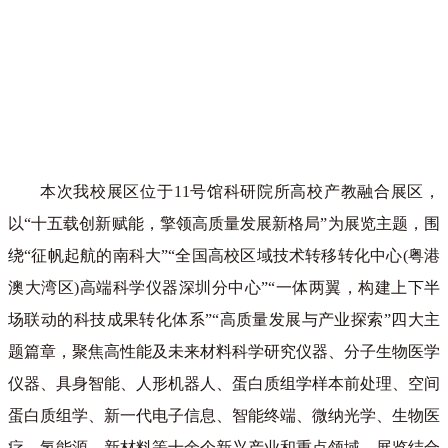
本次我校展区位于11号馆科研院所高校产教融合展区，
以“十五载创新赋能，擎领高质量发展新格局”为展览主题，围
绕“征帆起航的南科大”“全国高校区域技术转移转化中心(粤港
澳大湾区)高端科学仪器深圳分中心”“一体两翼，构建上下半
场联动的科技成果转化体系”“高质量发展与产业探索”四大主
题篇章，聚焦高性能及未来材料科学研究仪器、分子生物医学
仪器、具身智能、人形机器人、蛋白质组学样本前处理、空间
蛋白质组学、新一代电子信息、智能终端、微纳光学、生物医
疗、氢能源、新材料等十余个新兴产业和重点领域。展览结合