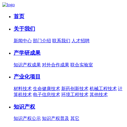
首页
关于我们
新闻中心
部门介绍
联系我们
人才招聘
产学研成果
知识产权成果
对外合作成果
联合实验室
产业化项目
材料技术
生命健康技术
新药创新技术
机械工程技术
计
算机技术
电子信息技术
环境工程技术
其他技术
知识产权
知识产权公示
知识产权普及
其它