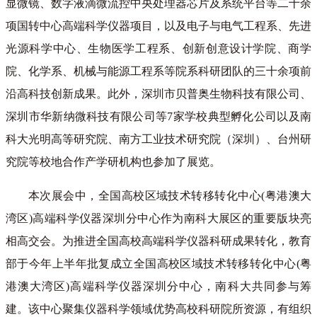
显微镜、数字液滴微流控中央处理器芯片及系统平台等二十余
项国转中心高端科学仪器项目，以及电子与电气工程系、先进
光源科学中心、生物医学工程系、创新创意设计学院、商学
院、化学系、机械与能源工程系等院系科研团队的三十余项前
沿高科技创新成果。此外，深圳市贝普奥生物科技有限公司、
深圳市华新纳微科技有限公司等7家学校典型孵化公司以及南
科大光明高等研究院、南方工业技术研究院（深圳）、台州研
究院等校地合作产学研机构也参加了展览。
本次展会中，全国高校区域技术转移转化中心(粤港澳大
湾区)高端科学仪器深圳分中心作为南科大展区的重要版块亮
相高交会。为推进全国高校高端科学仪器科研成果转化，教育
部于今年上半年批复成立全国高校区域技术转移转化中心(粤
港澳大湾区)高端科学仪器深圳分中心，南科大共同参与筹
建。该中心聚集仪器科学领域优势高校科研院所资源，有组织