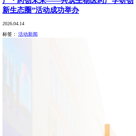
产・药创未来——共筑生物医药产学研创
新生态圈”活动成功举办
2026.04.14
标签：
活动新闻