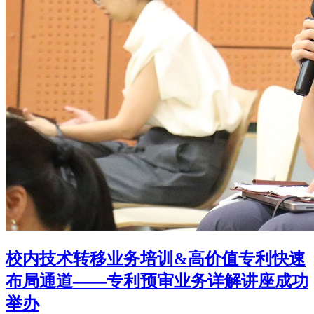
校内技术转移业务培训&高价值专利快速
布局通道——专利预审业务详解讲座成功
举办